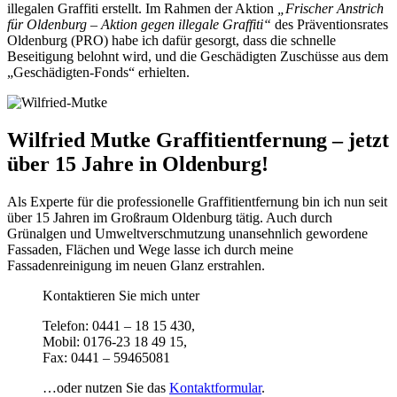
illegalen Graffiti erstellt. Im Rahmen der Aktion
„Frischer Anstrich
für Oldenburg – Aktion gegen illegale Graffiti“
des Präventionsrates
Oldenburg (PRO) habe ich dafür gesorgt, dass die schnelle
Beseitigung belohnt wird, und die Geschädigten Zuschüsse aus dem
„Geschädigten-Fonds“ erhielten.
Wilfried Mutke Graffitientfernung – jetzt
über 15 Jahre in Oldenburg!
Als Experte für die professionelle Graffitientfernung bin ich nun seit
über 15 Jahren im Großraum Oldenburg tätig. Auch durch
Grünalgen und Umweltverschmutzung unansehnlich gewordene
Fassaden, Flächen und Wege lasse ich durch meine
Fassadenreinigung im neuen Glanz erstrahlen.
Kontaktieren Sie mich unter
Telefon: 0441 – 18 15 430,
Mobil: 0176-23 18 49 15,
Fax: 0441 – 59465081
…oder nutzen Sie das
Kontaktformular
.