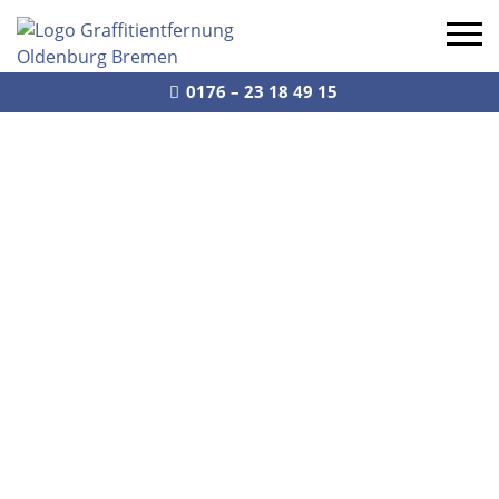
0176 – 23 18 49 15
Leistungen
Profil
Referenzen
Kontakt
Navigation schließen